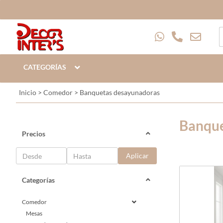
CATEGORÍAS
Inicio
>
Comedor
>
Banquetas desayunadoras
Banque
Precios
Aplicar
Categorías
Comedor
Mesas