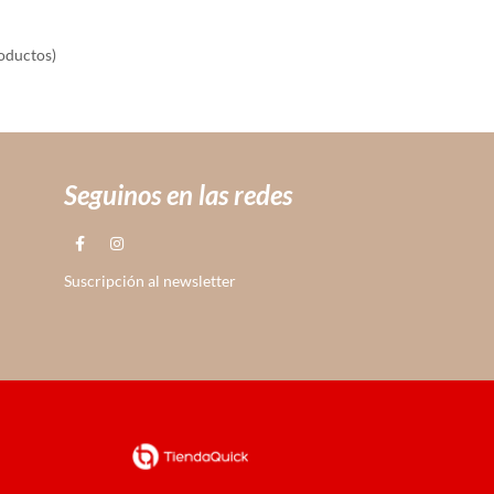
oductos)
Seguinos en las redes
Suscripción al newsletter