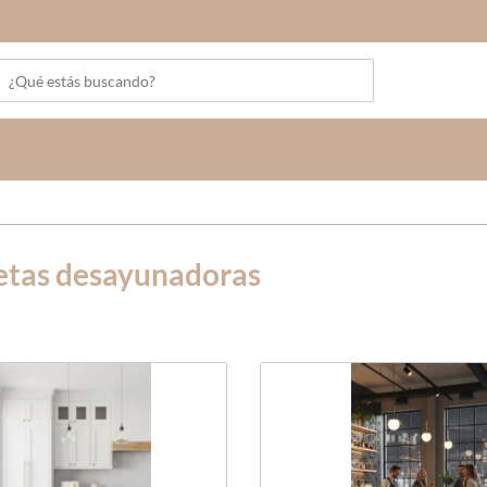
tas desayunadoras