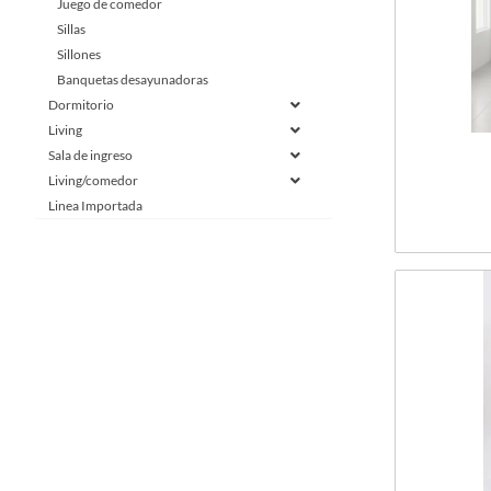
Juego de comedor
Sillas
Sillones
Banquetas desayunadoras
Dormitorio
Living
Sala de ingreso
Living/comedor
Linea Importada